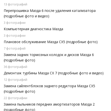
13 фотографий
Перепрошивка Мазда 6 после удаления катализатора
(подробные фото и видео)
3 фотографии
Компьютерная диагностика Мазда
3 фотографии
Плановое обслуживание Мазда СХ5 (подробные фото)
7 фотографий
Замена задних тормозных колодок и дисков Мазда 6
(подробные фото)
36 фотографий
Демонтаж турбины Мазда СХ 7 (подробные фото и видео)
12 фотографий
Замена сайлентблоков заднего редуктора Мазда СХ5
(подробные фото)
22 фотографии
Замена пыльников передних амортизаторов Мазда 2
(подробные фото)