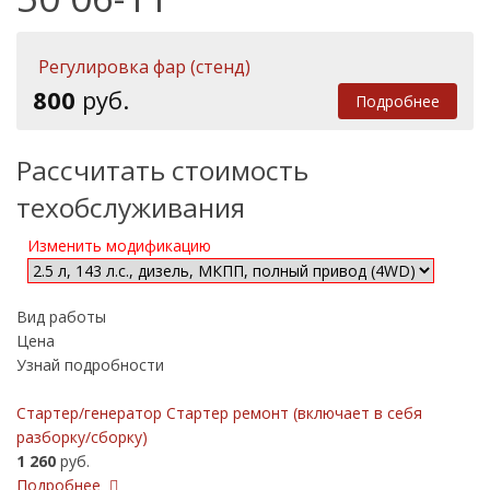
Регулировка фар (стенд)
800
руб.
Подробнее
Рассчитать стоимость
техобслуживания
Изменить модификацию
Вид работы
Цена
Узнай подробности
Стартер/генератор Стартер ремонт (включает в себя
разборку/сборку)
1 260
руб.
Подробнее