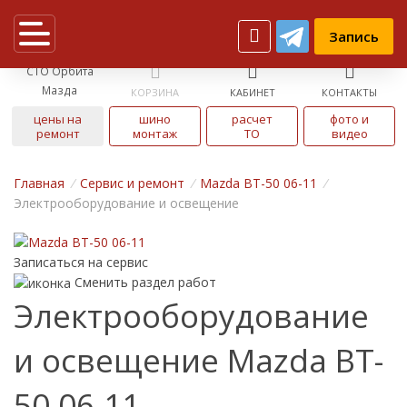
Запись
СТО Орбита
Мазда
КОРЗИНА
КАБИНЕТ
КОНТАКТЫ
цены на
шино
расчет
фото и
ремонт
монтаж
ТО
видео
Главная
/
Cервис и ремонт
/
Mazda BT-50 06-11
/
Электрооборудование и освещение
Записаться на сервис
Сменить раздел работ
Электрооборудование
и освещение Mazda BT-
50 06-11