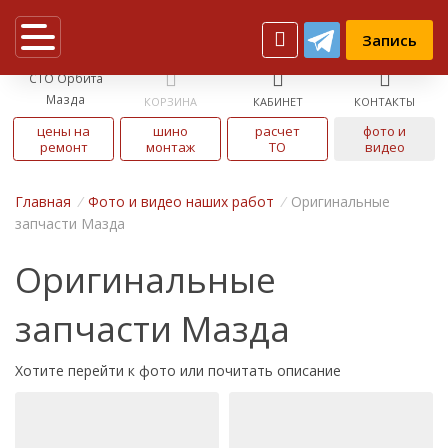
Запись
СТО Орбита
Мазда
КОРЗИНА
КАБИНЕТ
КОНТАКТЫ
цены на
шино
расчет
фото и
ремонт
монтаж
ТО
видео
Главная
/
Фото и видео наших работ
/
Оригинальные
запчасти Мазда
Оригинальные
запчасти Мазда
Хотите
перейти к фото
или
почитать описание