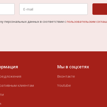
тку персональных данных в соответствии с
пользовательским согла
ормация
Мы в соцсетях
редложения
Вконтакте
ративным клиентам
Youtube
ти
и