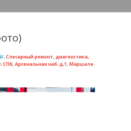
ото)
5/
.
Слесарный ремонт, диагностика,
 СПб, Арсенальная наб. д.1, Маршала