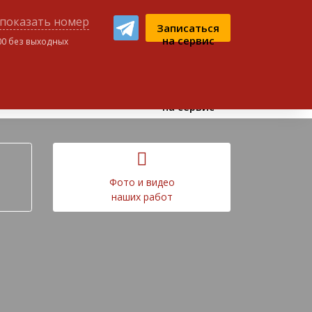
показать номер
Записаться
на сервис
:00 без выходных
ном чате:
Записаться
на сервис
Фото и видео
наших работ