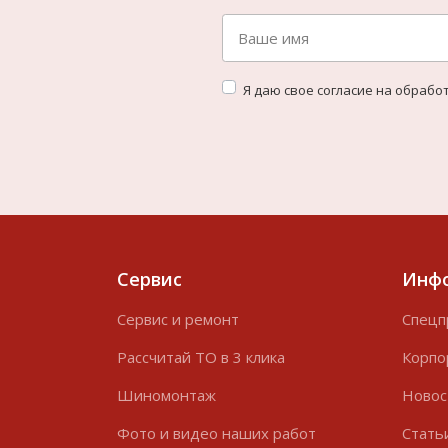
Я даю свое согласие на обрабо
Cервис
Инф
Cервис и ремонт
Спецп
Рассчитай ТО в 3 клика
Корпо
Шиномонтаж
Новос
Фото и видео наших работ
Стать