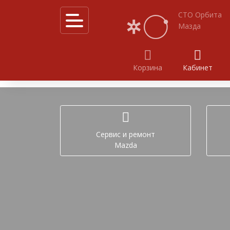
СТО Орбита
Мазда
Корзина
Кабинет
Калькулятор услуг
Акции
Cервис и ремонт
Mazda