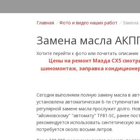
Главная
/
Фото и видео наших работ
/
Замена 
Замена масла АКПП
Хотите
перейти к фото
или
почитать описание
Цены на ремонт Мазда CX5 смотри
шиномонтаж, заправка кондиционера,
Сегодня выполняем полную замену масла в ав
установлена автоматическая 6-ти ступенчатая
регулярной замене масла прослужит долго. Нов
"айсиновскому" "автомату" TF81-SC, ранее пос
рекомендуется использовать синтетическую жи
потребуется около восьми литров.