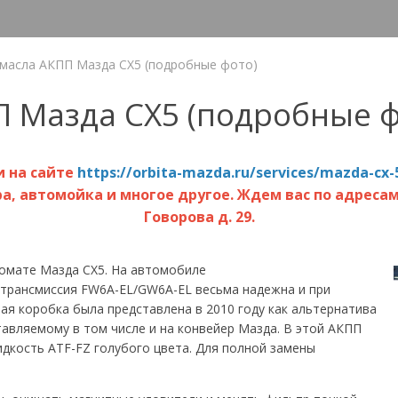
масла АКПП Мазда СХ5 (подробные фото)
 Мазда СХ5 (подробные ф
 на сайте
https://orbita-mazda.ru/services/mazda-cx-
 автомойка и многое другое. Ждем вас по адресам:
Говорова д. 29.
томате Мазда СХ5. На автомобиле
 трансмиссия FW6A-EL/GW6A-EL весьма надежна и при
ая коробка была представлена в 2010 году как альтернатива
тавляемому в том числе и на конвейер Мазда. В этой АКПП
дкость ATF-FZ голубого цвета. Для полной замены