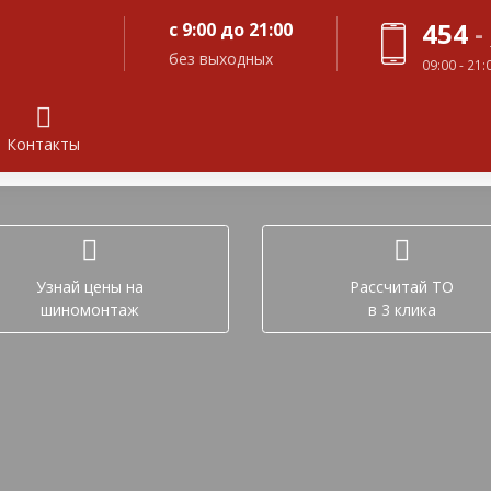
454
-
с 9:00 до 21:00
без выходных
09:00 - 21
Контакты
Задайте вопрос в лич
Узнай цены на
Рассчитай ТО
шиномонтаж
в 3 клика