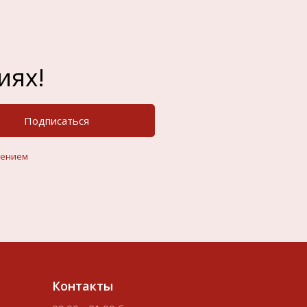
иях!
Подписаться
шением
Контакты