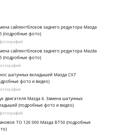
мена сайлентблоков заднего редуктора Мазда
5 (подробные фото)
 фотографий
мена сайлентблоков заднего редуктора Mazda
5 (подробные фото)
фотографий
нос шатунных вкладышей Мазда СХ7
одробные фото и видео)
фотографии
ук двигателя Мазда 6. Замена шатунных
ладышей (подробные фото и видео)
 фотографий
ановое ТО 120 000 Мазда BT50 (подробные
то)