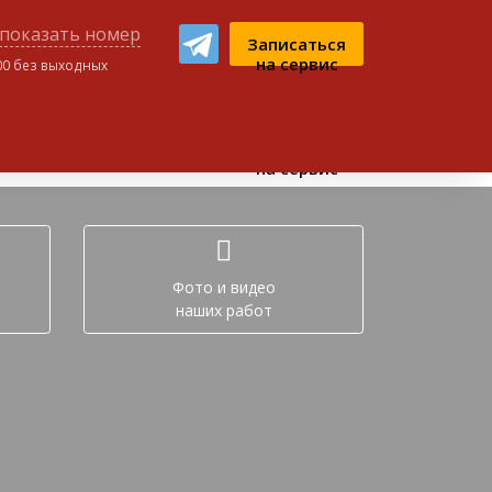
показать номер
Записаться
на сервис
:00 без выходных
ном чате:
Записаться
на сервис
Фото и видео
наших работ