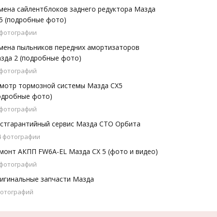
мена сайлентблоков заднего редуктора Мазда
5 (подробные фото)
 фотографии
мена пыльников передних амортизаторов
зда 2 (подробные фото)
 фотографий
мотр тормозной системы Мазда CX5
одробные фото)
 фотографий
стгарантийный сервис Мазда СТО Орбита
4 фотографии
монт АКПП FW6A-EL Мазда СХ 5 (фото и видео)
 фотографий
игинальные запчасти Мазда
фотографий