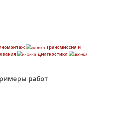
иномонтаж
Трансмиссия и
ования
Диагностика
римеры работ