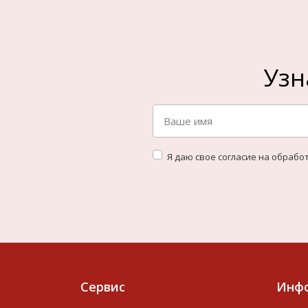
Узн
Я даю свое согласие на обрабо
Cервис
Инф