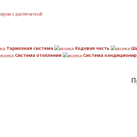
тером с распечаткой
Тормозная система
Ходовая часть
Ш
Система отопления
Система кондиционир
П