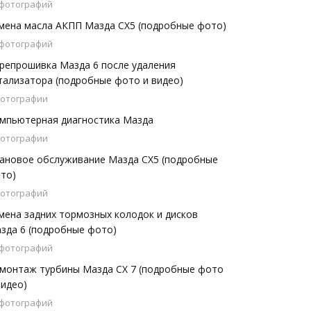
 фотографий
мена масла АКПП Мазда СХ5 (подробные фото)
 фотографий
репрошивка Мазда 6 после удаления
тализатора (подробные фото и видео)
фотографии
мпьютерная диагностика Мазда
фотографии
ановое обслуживание Мазда СХ5 (подробные
то)
фотографий
мена задних тормозных колодок и дисков
зда 6 (подробные фото)
 фотографий
монтаж турбины Мазда СХ 7 (подробные фото
видео)
 фотографий