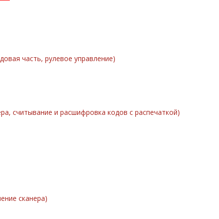
довая часть, рулевое управление)
ра, считывание и расшифровка кодов с распечаткой)
ение сканера)