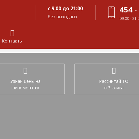
454
-
с 9:00 до 21:00
без выходных
09:00 - 21
Контакты
Задайте вопрос в лич
Узнай цены на
Рассчитай ТО
шиномонтаж
в 3 клика